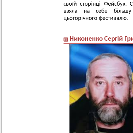
своїй сторінці Фейсбук.
взяла на себе більшу
цьогорічного фестивалю.
Никоненко Сергій Гри