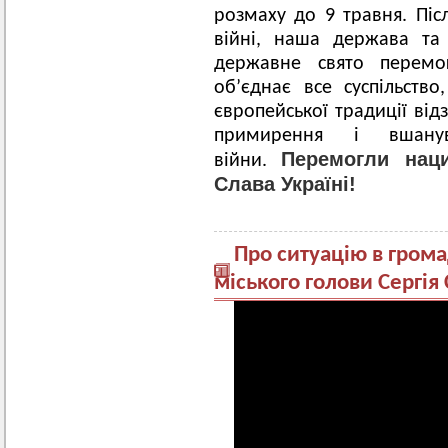
розмаху до 9 травня.
Піс
війні, наша держава та
державне свято перем
об’єднає все суспільств
європейської традиції від
примирення і вшанув
Перемогли нац
війни.
Слава Україні!
Про ситуацію в грома
міського голови Сергія