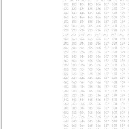
77
78
79
80
81
82
83
84
85
86
8
102
103
104
105
106
107
108
109
122
123
124
125
126
127
128
129
142
143
144
145
146
147
148
149
162
163
164
165
166
167
168
169
182
183
184
185
186
187
188
189
202
203
204
205
206
207
208
209
222
223
224
225
226
227
228
229
242
243
244
245
246
247
248
249
2
262
263
264
265
266
267
268
269
282
283
284
285
286
287
288
289
302
303
304
305
306
307
308
309
322
323
324
325
326
327
328
329
342
343
344
345
346
347
348
349
362
363
364
365
366
367
368
369
382
383
384
385
386
387
388
389
402
403
404
405
406
407
408
409
422
423
424
425
426
427
428
429
442
443
444
445
446
447
448
449
462
463
464
465
466
467
468
469
482
483
484
485
486
487
488
489
502
503
504
505
506
507
508
509
522
523
524
525
526
527
528
529
542
543
544
545
546
547
548
549
562
563
564
565
566
567
568
569
582
583
584
585
586
587
588
589
602
603
604
605
606
607
608
609
622
623
624
625
626
627
628
629
642
643
644
645
646
647
648
649
662
663
664
665
666
667
668
669