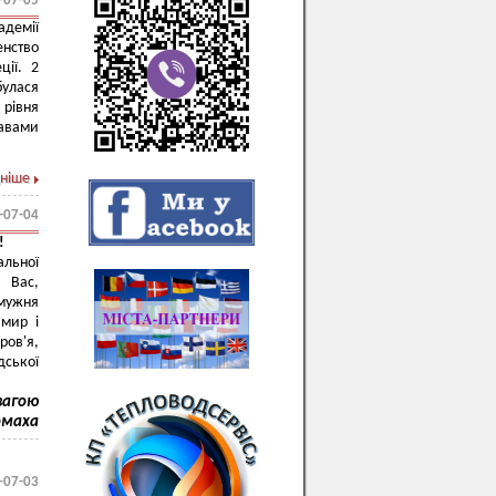
-07-05
демії
нство
ції. 2
улася
 рівня
равами
ніше
-07-04
!
льної
а Вас,
 мужня
 мир і
ров'я,
дської
вагою
омаха
-07-03