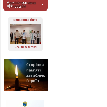
Адміністративна
процедура
Випадкове фото
Перейти до галереї