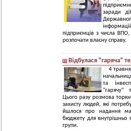
підприємн
заради ді
Державно
інформац
підприємців з числа ВПО,
розпочати власну справу.
Відбулася "гаряча" т
4 травня
начальниця
та інвес
"гарячу" 
Цього разу розмова торкн
захисту людей, які потреб
йшлося про надання мат
бюджету для внутрішньо п
групи.