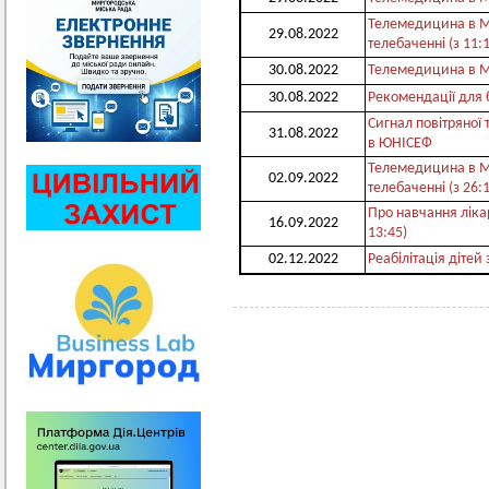
Телемедицина в М
29.08.2022
телебаченні (з 11:
30.08.2022
Телемедицина в М
30.08.2022
Рекомендації для 
Сигнал повітряної 
31.08.2022
в ЮНІСЕФ
Телемедицина в М
02.09.2022
телебаченні (з 26:
Про навчання ліка
16.09.2022
13:45)
02.12.2022
Реабілітація дітей 