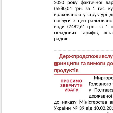
2020 року фактичної вар
(5580,04 грн. за 1 тис. к
врахованою у структурі д
послуги з централізовано
води (7482,61 грн. за 1 
складових тарифів, вст
радою.
Держпродспоживслуж
принципи та вимоги до 
продуктів
Миргор
Головного
у Полтавс
державної 
до наказу Міністерства а
України № 39 від 10.02.2