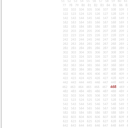
51
52
53
54
55
56
57
58
59
60
61
77
78
79
80
81
82
83
84
85
86
8
102
103
104
105
106
107
108
109
122
123
124
125
126
127
128
129
142
143
144
145
146
147
148
149
162
163
164
165
166
167
168
169
182
183
184
185
186
187
188
189
202
203
204
205
206
207
208
209
222
223
224
225
226
227
228
229
242
243
244
245
246
247
248
249
262
263
264
265
266
267
268
269
282
283
284
285
286
287
288
289
302
303
304
305
306
307
308
309
322
323
324
325
326
327
328
329
342
343
344
345
346
347
348
349
362
363
364
365
366
367
368
369
382
383
384
385
386
387
388
389
402
403
404
405
406
407
408
409
422
423
424
425
426
427
428
429
442
443
444
445
446
447
448
449
468
462
463
464
465
466
467
469
482
483
484
485
486
487
488
489
502
503
504
505
506
507
508
509
522
523
524
525
526
527
528
529
542
543
544
545
546
547
548
549
562
563
564
565
566
567
568
569
582
583
584
585
586
587
588
589
602
603
604
605
606
607
608
609
622
623
624
625
626
627
628
629
642
643
644
645
646
647
648
649