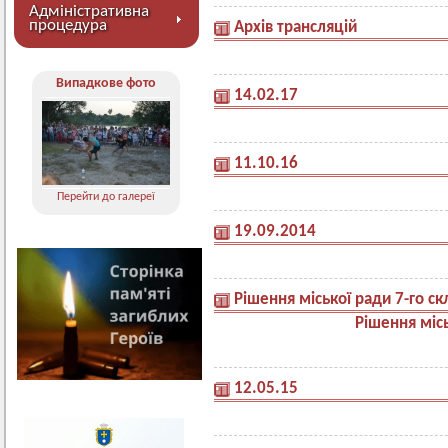
Адміністративна
процедура
Архів трансляцій
Випадкове фото
14.02.17
11.10.16
Перейти до галереї
19.09.2014
Рішення міської ради 7-го с
Рішення місь
12.05.15