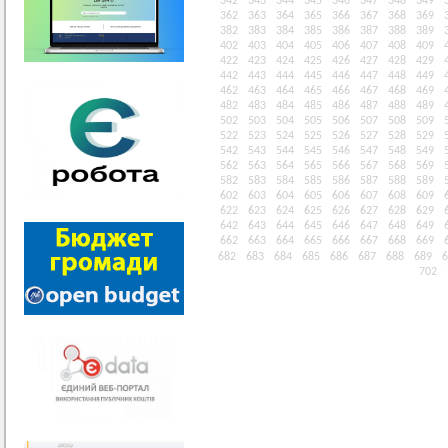
342
343
344
345
346
347
348
349
362
363
364
365
366
367
368
369
382
383
384
385
386
387
388
389
402
403
404
405
406
407
408
409
422
423
424
425
426
427
428
429
442
443
444
445
446
447
448
449
462
463
464
465
466
467
468
469
482
483
484
485
486
487
488
489
502
503
504
505
506
507
508
509
522
523
524
525
526
527
528
529
542
543
544
545
546
547
548
549
562
563
564
565
566
567
568
569
582
583
584
585
586
587
588
589
602
603
604
605
606
607
608
609
622
623
624
625
626
627
628
629
642
643
644
645
646
647
648
649
662
663
664
665
666
667
668
669
682
683
684
685
686
687
688
689
6
702