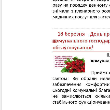
разу на порядку денному 
знімали з пленарного розг
медичних послуг для жите
18 березня – День пр
комунального господар
обслуговування!
Ш
комуналь
Прийміт
святом! Ви обрали неле
забезпечення комфортн
Сьогодні комунальні блага
не замислюється скільк
стабільного функціонуванн