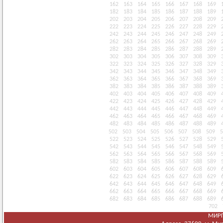
162
163
164
165
166
167
168
169
182
183
184
185
186
187
188
189
202
203
204
205
206
207
208
209
222
223
224
225
226
227
228
229
242
243
244
245
246
247
248
249
262
263
264
265
266
267
268
269
282
283
284
285
286
287
288
289
302
303
304
305
306
307
308
309
322
323
324
325
326
327
328
329
342
343
344
345
346
347
348
349
362
363
364
365
366
367
368
369
382
383
384
385
386
387
388
389
402
403
404
405
406
407
408
409
422
423
424
425
426
427
428
429
442
443
444
445
446
447
448
449
462
463
464
465
466
467
468
469
482
483
484
485
486
487
488
489
502
503
504
505
506
507
508
509
5
522
523
524
525
526
527
528
529
542
543
544
545
546
547
548
549
562
563
564
565
566
567
568
569
582
583
584
585
586
587
588
589
602
603
604
605
606
607
608
609
622
623
624
625
626
627
628
629
642
643
644
645
646
647
648
649
662
663
664
665
666
667
668
669
682
683
684
685
686
687
688
689
702
МИРГ