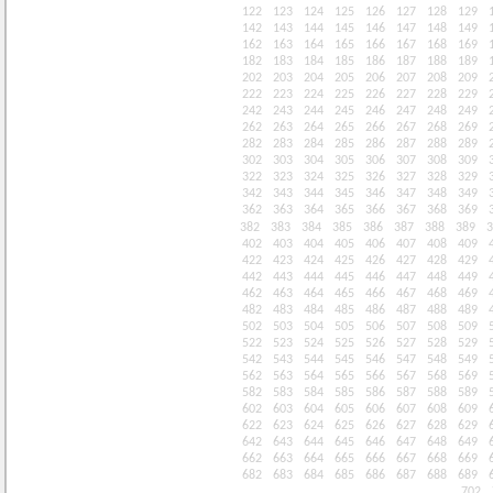
122
123
124
125
126
127
128
129
142
143
144
145
146
147
148
149
162
163
164
165
166
167
168
169
182
183
184
185
186
187
188
189
202
203
204
205
206
207
208
209
222
223
224
225
226
227
228
229
242
243
244
245
246
247
248
249
262
263
264
265
266
267
268
269
282
283
284
285
286
287
288
289
302
303
304
305
306
307
308
309
322
323
324
325
326
327
328
329
342
343
344
345
346
347
348
349
362
363
364
365
366
367
368
369
382
383
384
385
386
387
388
389
3
402
403
404
405
406
407
408
409
422
423
424
425
426
427
428
429
442
443
444
445
446
447
448
449
462
463
464
465
466
467
468
469
482
483
484
485
486
487
488
489
502
503
504
505
506
507
508
509
522
523
524
525
526
527
528
529
542
543
544
545
546
547
548
549
562
563
564
565
566
567
568
569
582
583
584
585
586
587
588
589
602
603
604
605
606
607
608
609
622
623
624
625
626
627
628
629
642
643
644
645
646
647
648
649
662
663
664
665
666
667
668
669
682
683
684
685
686
687
688
689
702