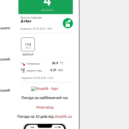
ького
нський
нський
Погода на найближчий час
Миргород
Погода на 10 днів від
sinoptik.ua