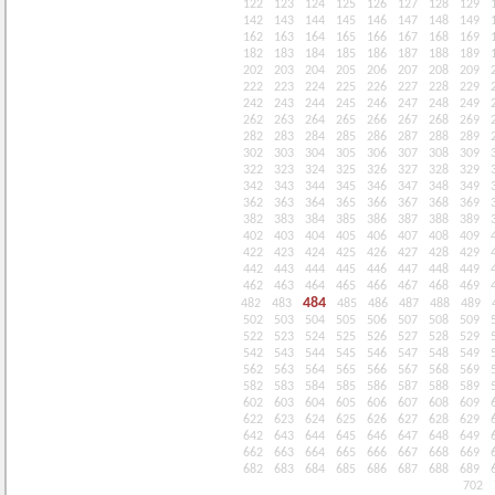
122
123
124
125
126
127
128
129
142
143
144
145
146
147
148
149
162
163
164
165
166
167
168
169
182
183
184
185
186
187
188
189
202
203
204
205
206
207
208
209
222
223
224
225
226
227
228
229
242
243
244
245
246
247
248
249
262
263
264
265
266
267
268
269
282
283
284
285
286
287
288
289
302
303
304
305
306
307
308
309
322
323
324
325
326
327
328
329
342
343
344
345
346
347
348
349
362
363
364
365
366
367
368
369
382
383
384
385
386
387
388
389
402
403
404
405
406
407
408
409
422
423
424
425
426
427
428
429
442
443
444
445
446
447
448
449
462
463
464
465
466
467
468
469
484
482
483
485
486
487
488
489
502
503
504
505
506
507
508
509
522
523
524
525
526
527
528
529
542
543
544
545
546
547
548
549
562
563
564
565
566
567
568
569
582
583
584
585
586
587
588
589
602
603
604
605
606
607
608
609
622
623
624
625
626
627
628
629
642
643
644
645
646
647
648
649
662
663
664
665
666
667
668
669
682
683
684
685
686
687
688
689
702