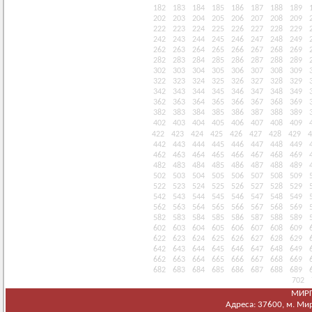
182
183
184
185
186
187
188
189
202
203
204
205
206
207
208
209
222
223
224
225
226
227
228
229
242
243
244
245
246
247
248
249
262
263
264
265
266
267
268
269
282
283
284
285
286
287
288
289
302
303
304
305
306
307
308
309
322
323
324
325
326
327
328
329
342
343
344
345
346
347
348
349
362
363
364
365
366
367
368
369
382
383
384
385
386
387
388
389
402
403
404
405
406
407
408
409
422
423
424
425
426
427
428
429
4
442
443
444
445
446
447
448
449
462
463
464
465
466
467
468
469
482
483
484
485
486
487
488
489
502
503
504
505
506
507
508
509
522
523
524
525
526
527
528
529
542
543
544
545
546
547
548
549
562
563
564
565
566
567
568
569
582
583
584
585
586
587
588
589
602
603
604
605
606
607
608
609
622
623
624
625
626
627
628
629
642
643
644
645
646
647
648
649
662
663
664
665
666
667
668
669
682
683
684
685
686
687
688
689
702
МИРГ
Адреса: 37600, м. Мирг