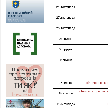
21 листопада
27 листопада
28 листопада
03 грудня
05 грудня
07 грудня
02 серпня
Підвищення спр
«Тепла» історія: я
29 жовтня
06 листопада
"Е