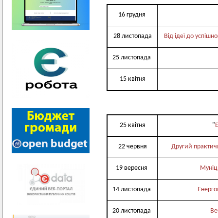
16 грудня
28 листопада
Від ідеї до успішн
25 листопада
15 квітня
25 квітня
"
22 червня
Другий практичн
19 вересня
Муніц
14 листопада
Енерго
20 листопада
Ве