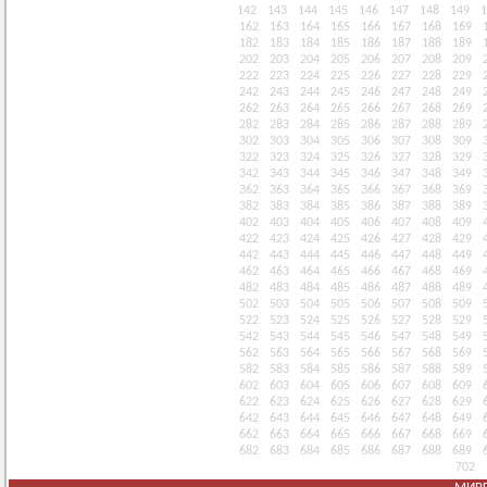
142
143
144
145
146
147
148
149
1
162
163
164
165
166
167
168
169
182
183
184
185
186
187
188
189
202
203
204
205
206
207
208
209
222
223
224
225
226
227
228
229
242
243
244
245
246
247
248
249
262
263
264
265
266
267
268
269
282
283
284
285
286
287
288
289
302
303
304
305
306
307
308
309
322
323
324
325
326
327
328
329
342
343
344
345
346
347
348
349
362
363
364
365
366
367
368
369
382
383
384
385
386
387
388
389
402
403
404
405
406
407
408
409
422
423
424
425
426
427
428
429
442
443
444
445
446
447
448
449
462
463
464
465
466
467
468
469
482
483
484
485
486
487
488
489
502
503
504
505
506
507
508
509
522
523
524
525
526
527
528
529
542
543
544
545
546
547
548
549
562
563
564
565
566
567
568
569
582
583
584
585
586
587
588
589
602
603
604
605
606
607
608
609
622
623
624
625
626
627
628
629
642
643
644
645
646
647
648
649
662
663
664
665
666
667
668
669
682
683
684
685
686
687
688
689
702