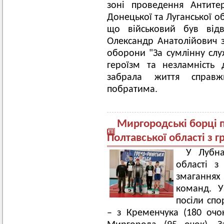
зоні проведення Антитер
Донецької та Луганської о
що військовий був відв
Олександр Анатолійович з
оборони "За сумлінну слу
героїзм та незламність 
забрала життя справжн
побратима.
Миргородські борці 
Полтавської області з 
У Лубна
області з
змаганнях
команд. У
посіли спо
– з Кременчука (180 очо