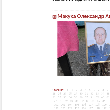
Макуха Олександр А
Сторінка:
◄
1
2
3
4
5
6
7
8
9
25
26
27
28
29
30
31
32
33
34
35
51
52
53
54
55
56
57
58
59
60
61
77
78
79
80
81
82
83
84
85
86
8
102
103
104
105
106
107
108
109
122
123
124
125
126
127
128
129