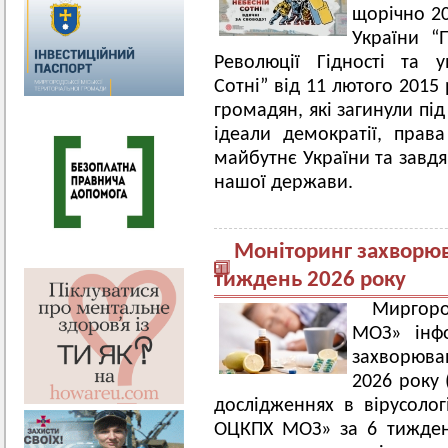
щорічно 20
України “
Революції Гідності та у
Сотні” від 11 лютого 2015
громадян, які загинули під
ідеали демократії, прав
майбутнє України та завдя
нашої держави.
Моніторинг захворюва
тиждень 2026 року
Миргоро
МОЗ» інф
захворюван
2026 року 
дослідженнях в вірусолог
ОЦКПХ МОЗ» за 6 тижден