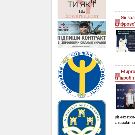
Як зал
цифрової
Мирго
співробі
різних гро
співробітн