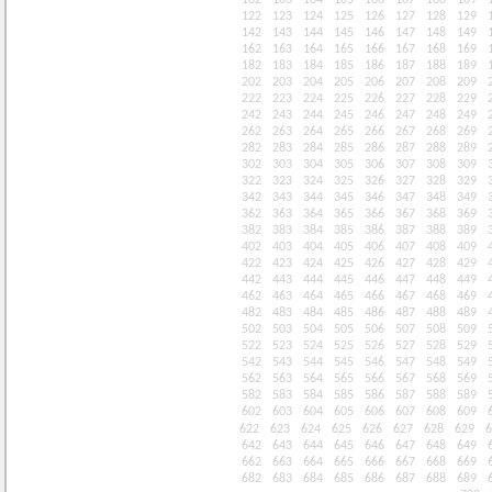
102
103
104
105
106
107
108
109
122
123
124
125
126
127
128
129
142
143
144
145
146
147
148
149
162
163
164
165
166
167
168
169
182
183
184
185
186
187
188
189
202
203
204
205
206
207
208
209
222
223
224
225
226
227
228
229
242
243
244
245
246
247
248
249
262
263
264
265
266
267
268
269
282
283
284
285
286
287
288
289
302
303
304
305
306
307
308
309
322
323
324
325
326
327
328
329
342
343
344
345
346
347
348
349
362
363
364
365
366
367
368
369
382
383
384
385
386
387
388
389
402
403
404
405
406
407
408
409
422
423
424
425
426
427
428
429
442
443
444
445
446
447
448
449
462
463
464
465
466
467
468
469
482
483
484
485
486
487
488
489
502
503
504
505
506
507
508
509
522
523
524
525
526
527
528
529
542
543
544
545
546
547
548
549
562
563
564
565
566
567
568
569
582
583
584
585
586
587
588
589
602
603
604
605
606
607
608
609
622
623
624
625
626
627
628
629
6
642
643
644
645
646
647
648
649
662
663
664
665
666
667
668
669
682
683
684
685
686
687
688
689