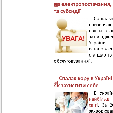
на електропостачання,
та субсидії
Соціа
призначаю
пільги з 
затвердже
України
встанов
стандарті
обслуговування".
Спалах кору в Україні
як захистити себе
В Украї
найбільш 
світі
. За 2
захворюван