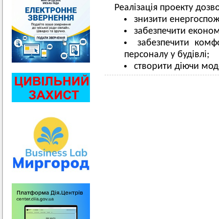
Реалізація проекту дозв
знизити енергоспож
забезпечити еконо
забезпечити комф
персоналу у будівлі;
створити діючи мод