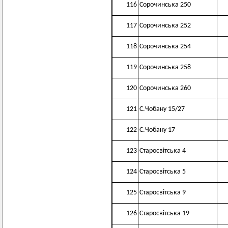
116
Сорочинська 250
117
Сорочинська 252
118
Сорочинська 254
119
Сорочинська 258
120
Сорочинська 260
121
С.Чобану 15/27
122
С.Чобану 17
123
Старосвітська 4
124
Старосвітська 5
125
Старосвітська 9
126
Старосвітська 19