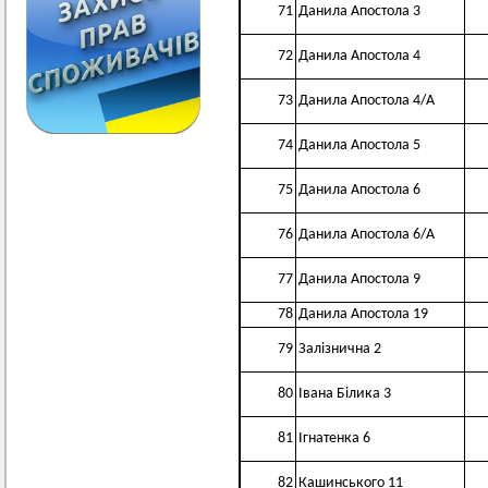
71
Данила Апостола 3
72
Данила Апостола 4
73
Данила Апостола 4/А
74
Данила Апостола 5
75
Данила Апостола 6
76
Данила Апостола 6/А
77
Данила Апостола 9
78
Данила Апостола 19
79
Залізнична 2
80
Івана Білика 3
81
Ігнатенка 6
82
Кашинського 11