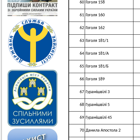
60
Гоголя 158
61
Гоголя 160
62
Гоголя 162
63
Гоголя 181/1
64
Гоголя 181/А
65
Гоголя 181/Б
66
Гоголя 189
67
Гурамішвілі 3
68
Гурамішвілі 5
69
Гурамішвілі 45
70
Данила Апостола 2