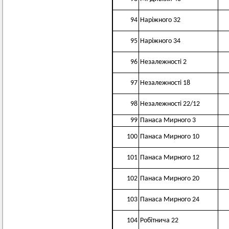
94
Наріжного 32
95
Наріжного 34
96
Незалежності 2
97
Незалежності 18
98
Незалежності 22/12
99
Панаса Мирного 3
100
Панаса Мирного 10
101
Панаса Мирного 12
102
Панаса Мирного 20
103
Панаса Мирного 24
104
Робітнича 22