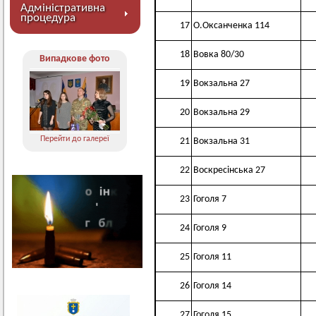
Адміністративна
процедура
17
О.Оксанченка 114
18
Вовка 80/30
Випадкове фото
19
Вокзальна 27
20
Вокзальна 29
Перейти до галереї
21
Вокзальна 31
22
Воскресінська 27
23
Гоголя 7
24
Гоголя 9
25
Гоголя 11
26
Гоголя 14
27
Гоголя 15