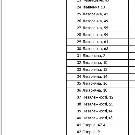
23
Гурамішвілі, 45
24
Іващенка,13
25
Лазоренка, 42
26
Лазоренка, 49
27
Лазоренка, 55
28
Лазоренка, 59
29
Лазоренка, 61
30
Лазоренка, 63
31
Лікарняна, 2
32
Лікарняна, 10
33
Лікарняна, 12
34
Лікарняна, 14
35
Лікарняна, 16
36
Лікарняна, 18
37
Незалежності, 12
38
Незалежності, 25
39
Незалежності,14
40
Незалежності,16
41
Озерна, 47-А
42
Озерна, 91