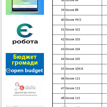
38
Гоголя 84
39
Гоголя 88
40
Гоголя 99/2
41
Гоголя 101
42
Гоголя 103
43
Гоголя 104
44
Гоголя 105
45
Гоголя 109/А
46
Гоголя 111
47
Гоголя 113
48
Гоголя 115