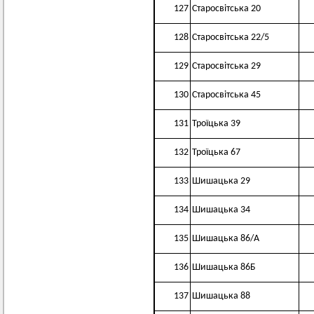
127
Старосвітська 20
128
Старосвітська 22/5
129
Старосвітська 29
130
Старосвітська 45
131
Троїцька 39
132
Троїцька 67
133
Шишацька 29
134
Шишацька 34
135
Шишацька 86/А
136
Шишацька 86Б
137
Шишацька 88