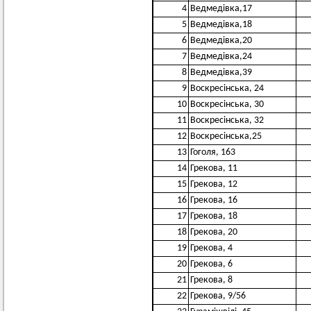
4
Ведмедівка,17
5
Ведмедівка,18
6
Ведмедівка,20
7
Ведмедівка,24
8
Ведмедівка,39
9
Воскресінська, 24
10
Воскресінська, 30
11
Воскресінська, 32
12
Воскресінська,25
13
Гоголя, 163
14
Грекова, 11
15
Грекова, 12
16
Грекова, 16
17
Грекова, 18
18
Грекова, 20
19
Грекова, 4
20
Грекова, 6
21
Грекова, 8
22
Грекова, 9/56