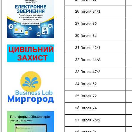
28
Гоголя 34/1
29
Гоголя 36
30
Гоголя 38
31
Гоголя 42/1
32
Гоголя 44/А
33
Гоголя 47/2
34
Гоголя 52
35
Гоголя 72
36
Гоголя 74
37
Гоголя 76/2