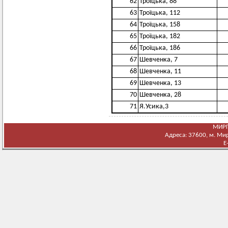
62
Троїцька, 88
63
Троїцька, 112
64
Троїцька, 158
65
Троїцька, 182
66
Троїцька, 186
67
Шевченка, 7
68
Шевченка, 11
69
Шевченка, 13
70
Шевченка, 28
71
Я.Усика,3
МИРГ
Адреса: 37600, м. Мирг
E