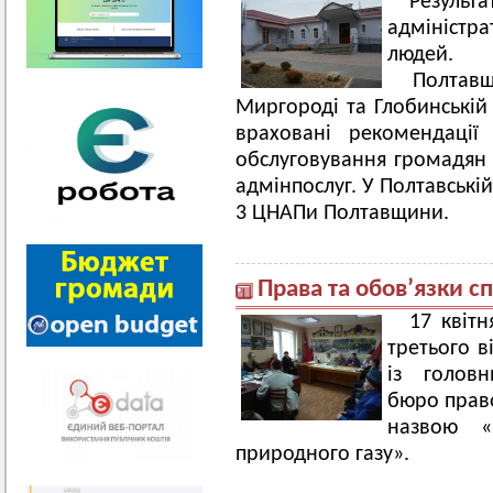
Результ
адміністр
людей. 
Полтавщ
Миргороді та Глобинській
враховані рекомендації
обслуговування громадян 
адмінпослуг. У Полтавські
3 ЦНАПи Полтавщини.
Права та обов’язки с
17 квітн
третього в
із головн
бюро прав
назвою «
природного газу».