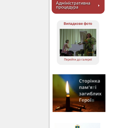
Адміністративна
процедура
Випадкове фото
Перейти до галереї