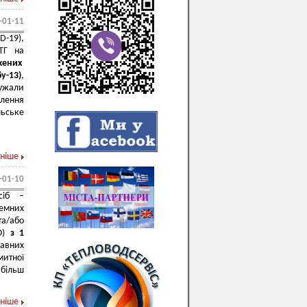
-01-11
-19),
МТГ на
жених
бу-13
)
,
ужали
елення
льське
ніше
-01-10
сіб –
лемних
та/або
РО)
з 1
жавних
митної
йбільш
ніше