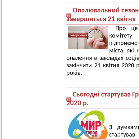
Опалювальний сезон 
завершиться 21 квітня
Про це
комітету
підприємс
міста, які
опалення в закладах соці
закінчити 21 квітня 2020
років.
Сьогодні стартував 
2020 р.
З думками
стартува