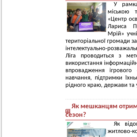
У рамк
міською 
«Центр осв
Лариса П
Мрій» учні
територіальної громади за
інтелектуально-розважал
Ліга проводиться з мет
використання інформаційни
впровадження ігрового 
навчання, підтримки їхнь
рідного краю, держави та у
Як мешканцям отрим
сезон?
Як відо
житлово-к