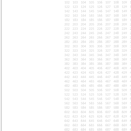
102
103
104
105
106
107
108
109
122
123
124
125
126
127
128
129
142
143
144
145
146
147
148
149
162
163
164
165
166
167
168
169
182
183
184
185
186
187
188
189
202
203
204
205
206
207
208
209
222
223
224
225
226
227
228
229
242
243
244
245
246
247
248
249
262
263
264
265
266
267
268
269
282
283
284
285
286
287
288
289
302
303
304
305
306
307
308
309
322
323
324
325
326
327
328
329
342
343
344
345
346
347
348
349
362
363
364
365
366
367
368
369
382
383
384
385
386
387
388
389
402
403
404
405
406
407
408
409
422
423
424
425
426
427
428
429
442
443
444
445
446
447
448
449
462
463
464
465
466
467
468
469
482
483
484
485
486
487
488
489
502
503
504
505
506
507
508
509
522
523
524
525
526
527
528
529
542
543
544
545
546
547
548
549
562
563
564
565
566
567
568
569
582
583
584
585
586
587
588
589
602
603
604
605
606
607
608
609
622
623
624
625
626
627
628
629
642
643
644
645
646
647
648
649
662
663
664
665
666
667
668
669
682
683
684
685
686
687
688
689