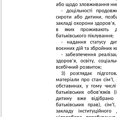
або щодо зловживання ни
- доцільності продов
сироти або дитини, позба
закладі охорони здоров’я, 
в яких проживають ді
батьківського піклування;
- надання статусу ди
воєнних дій та збройних ко
- забезпечення реаліза
здоров’я, освіту, соціал
всебічний розвиток;
3) розглядає підгото
матеріали про стан сім’ї,
обставинах, у тому числі
батьківських обов'язків 
дитину вже відібрано
батьківських прав), сім’
закладу інституційного