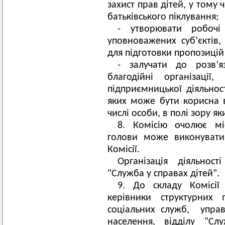
захист прав дітей, у тому ч
батьківського піклування;
- утворювати робочі
уповноважених суб’єктів,
для підготовки пропозицій 
- залучати до розв’я
благодійні організації,
підприємницької діяльност
яких може бути корисна в
числі особи, в полі зору як
8. Комісію очолює мі
голови може виконувати
Комісії.
Організація діяльност
"Служба у справах дітей".
9. До складу Комісії
керівники структурних 
соціальних служб, управ
населення, відділу "Сл