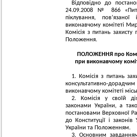
Відповідно до постано
24.09.2008 № 866 «Пита
піклування, пов’язано
виконавчому комітеті Мир
Комісія з питань захисту 
Положення.
ПОЛОЖЕННЯ про Коміс
при виконавчому коміт
1. Комісія з питань зах
консультативно-дорадч
виконавчому комітеті місь
2. Комісія у своїй ді
законами України, а так
постановами Верховної Ра
до Конституції і законів 
України та Положенням.
3. Основним завданням