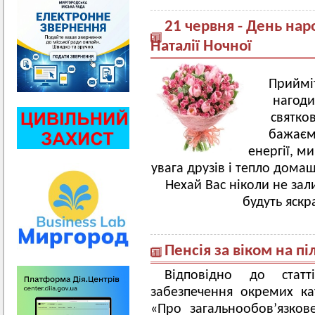
21 червня - День нар
Наталії Ночної
Прийміт
нагоди
святков
бажаєм
енергії, м
увага друзів і тепло дома
Нехай Вас ніколи не зал
будуть яск
Пенсія за віком на п
Відповідно до стат
забезпечення окремих ка
«Про загальнообов’язков