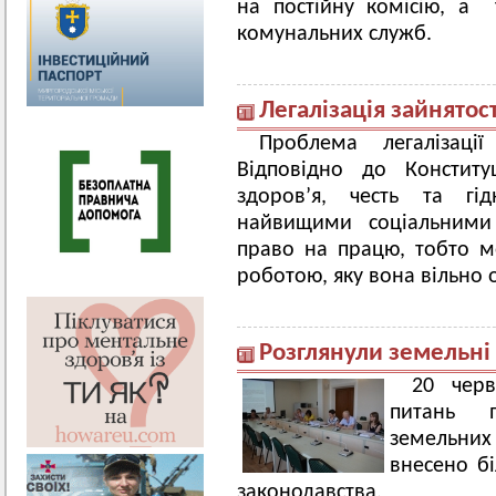
на постійну комісію, а 
комунальних служб.
Легалізація зайнятості
Проблема легалізації
Відповідно до Конститу
здоров’я, честь та гід
найвищими соціальними
право на працю, тобто м
роботою, яку вона вільно 
Розглянули земельні
20 черв
питань п
земельних 
внесено бі
законодавства.