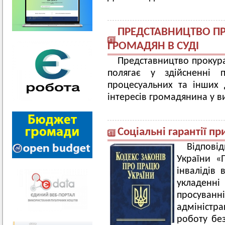
ПРЕДСТАВНИЦТВО ПР
ГРОМАДЯН В СУДІ
Представництво прокура
полягає у здійсненні 
процесуальних та інших 
інтересів громадянина у 
Соціальні гарантії п
Відпові
України «
інвалідів 
укладен
просуванні
адміністр
роботу без