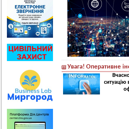
Увага! Оперативне і
Вчасно
ситуацію 
о