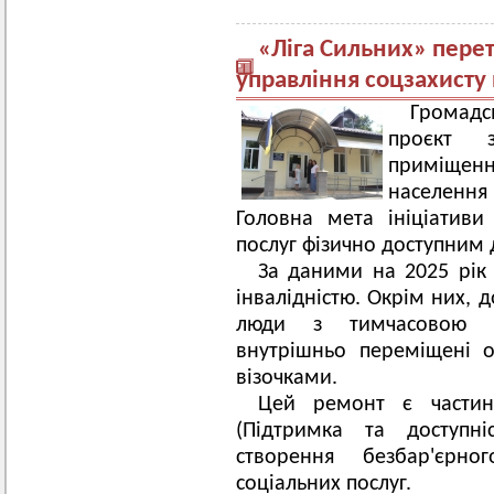
«Ліга Сильних» пере
управління соцзахисту 
Громадс
проєкт 
приміщенн
населенн
Головна мета ініціатив
послуг фізично доступним 
За даними на 2025 рік
інвалідністю. Окрім них, 
люди з тимчасовою вт
внутрішньо переміщені 
візочками.
Цей ремонт є частин
(Підтримка та доступні
створення безбар'єрн
соціальних послуг.