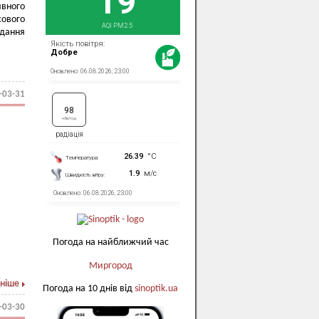
ивного
сового
дання
-03-31
Погода на найближчий час
Миргород
ніше
Погода на 10 днів від
sinoptik.ua
-03-30