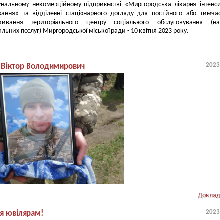
унальному некомерційному підприємстві «Миргородська лікарня інтенс
вання» та відділенні стаціонарного догляду для постійного або тимча
живання територіального центру соціального обслуговування (на
альних послуг) Миргородської міської ради - 10 квітня 2023 року.
2023
 Віктор Володимирович
Доклад
2023
ня ювілярам!