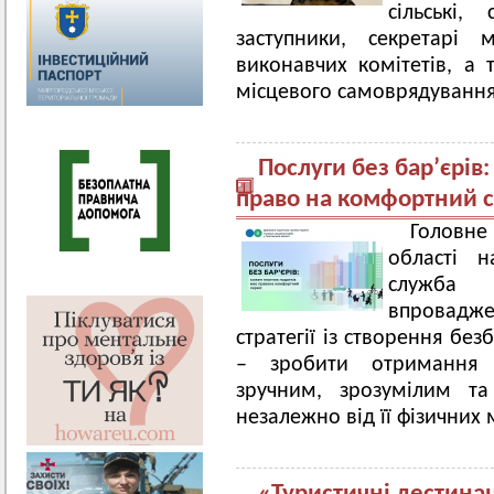
сільські,
заступники, секретарі 
виконавчих комітетів, а 
місцевого самоврядування
Послуги без бар’єрів
право на комфортний с
Головн
області 
служба 
впровадж
стратегії із створення бе
– зробити отримання 
зручним, зрозумілим т
незалежно від її фізичних