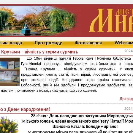
ська влада
Про громаду
Фотогалерея
Web-ка
2024
Крутами – вічність у сурми сурмить
До 106-ї річниці пам'яті Героїв Крут Публічна бібліотека 
Гурамішвілі пропонує відвідувачам ознайомитися з вист
"Понад Крутами – вічність у сурми сурмить». У експо
представлені книги, статті, пісні, вірші, ілюстрації, які розпов
про тогочасні події. Нещодавно наша країна святкувала
Соборності, який ми здобули і продовжуємо здобувати, з
атріотам, починаючи з козацьких часів і до сьогодення.
Доклад
2024
мо з Днем народження!
28 січня - День народження заступника Миргородсь
міського голови, члена виконавчого комітету Наталії Мо
Шановна Наталіє Володимирівно!
Миргородська міська рада, виконавчий комітет щиро ві