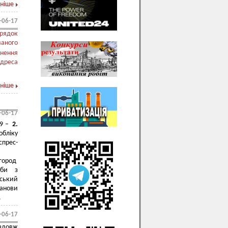
ніше
-06-17
орядок
ваного
рнення
дреса
ніше
-06-17
19 –
2.
обліку
спрес-
ргород
оби з
ський
анови
.
-06-17
здовж