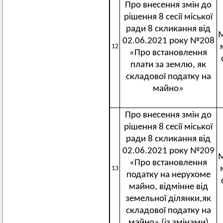
Про внесення змін до
рішення 8 сесії міської
ради 8 скликання від
М
02.06.2021 року №208
12
«Про встановлення
плати за землю, як
складової податку на
майно»
Про внесення змін до
рішення 8 сесії міської
ради 8 скликання від
02.06.2021 року №209
М
«Про встановлення
13
податку на нерухоме
майно, відмінне від
земельної ділянки,як
складової податку на
майно» (із змінами)