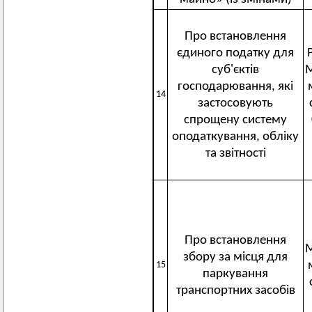
Про встановлення
єдиного податку для
суб'єктів
М
господарювання, які
14
застосовують
спрощену систему
оподаткування, обліку
та звітності
Про встановлення
М
збору за місця для
15
паркування
транспортних засобів