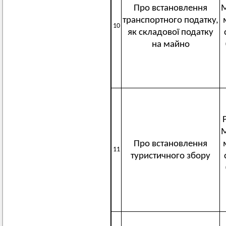
Про встановлення
М
транспортного податку,
10
як складової податку
на майно
М
Про встановлення
11
туристичного збору