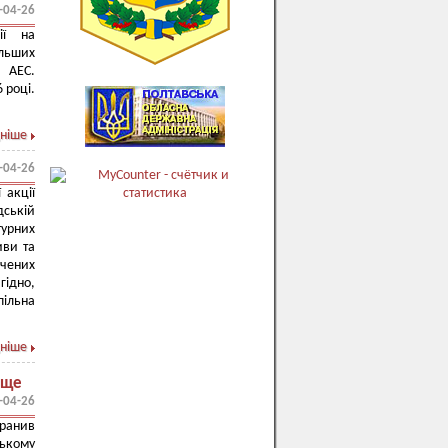
-04-26
ії на
ільших
й АЕС.
 році.
ніше
-04-26
 акції
ській
турних
иви та
чених
гідно,
пільна
ніше
 ще
-04-26
оранив
ському