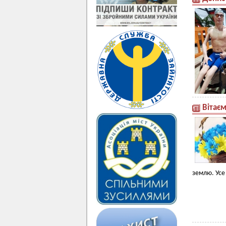
Вітає
землю. Усе