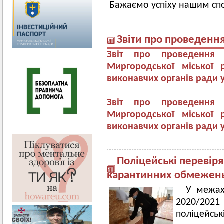
Бажаємо успіху нашим сп
Звіти про проведенн
Звіт про проведення 
Миргородської міської 
виконавчих органів ради у
Звіт про проведення 
Миргородської міської 
виконавчих органів ради у
Поліцейські перевір
карантинних обмежень
У межах
2020/202
поліцейсь