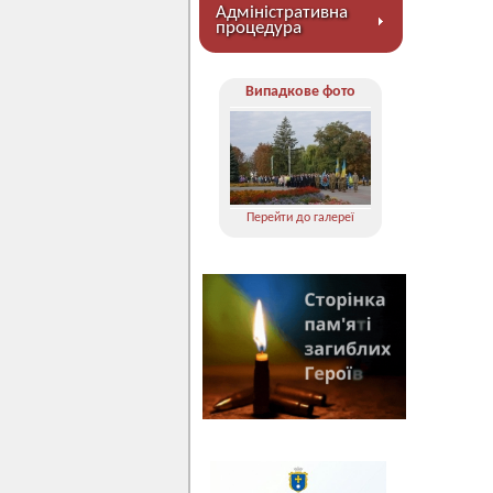
Адміністративна
процедура
Випадкове фото
Перейти до галереї