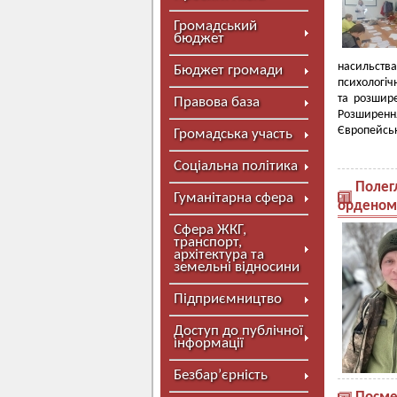
Громадський
бюджет
насильст
Бюджет громади
психологіч
та розшир
Правова база
Розширенн
Європейськ
Громадська участь
Соціальна політика
Полег
Гуманітарна сфера
орденом 
Сфера ЖКГ,
транспорт,
архітектура та
земельні відносини
Підприємництво
Доступ до публічної
інформації
Безбар’єрність