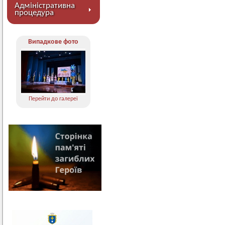
Адміністративна
процедура
Випадкове фото
Перейти до галереї