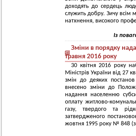
доходять до сердець люде
служить добру. Зичу всім м
натхнення, високого профе
Із поваг
Зміни в порядку нада
травня 2016 року
30 квітня 2016 року на
Міністрів України від 27 
змін до деяких постанов 
внесено зміни до Полож
надання населенню субс
оплату житлово-комуналь
газу, твердого та рідк
затвердженого постановою
жовтня 1995 року № 848 (з