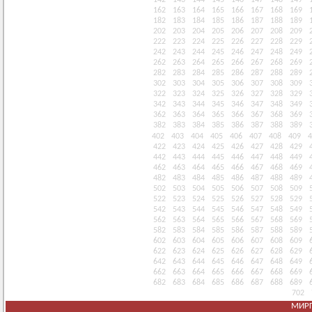
142
143
144
145
146
147
148
149
162
163
164
165
166
167
168
169
182
183
184
185
186
187
188
189
202
203
204
205
206
207
208
209
222
223
224
225
226
227
228
229
242
243
244
245
246
247
248
249
262
263
264
265
266
267
268
269
282
283
284
285
286
287
288
289
302
303
304
305
306
307
308
309
322
323
324
325
326
327
328
329
342
343
344
345
346
347
348
349
362
363
364
365
366
367
368
369
382
383
384
385
386
387
388
389
402
403
404
405
406
407
408
409
4
422
423
424
425
426
427
428
429
442
443
444
445
446
447
448
449
462
463
464
465
466
467
468
469
482
483
484
485
486
487
488
489
502
503
504
505
506
507
508
509
522
523
524
525
526
527
528
529
542
543
544
545
546
547
548
549
562
563
564
565
566
567
568
569
582
583
584
585
586
587
588
589
602
603
604
605
606
607
608
609
622
623
624
625
626
627
628
629
642
643
644
645
646
647
648
649
662
663
664
665
666
667
668
669
682
683
684
685
686
687
688
689
702
МИРГ