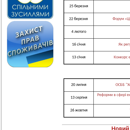
25 березня
22 березня
Форум «Ці
4 лютого
16 січня
Як рег
13 січня
Конкурс 
20 липня
ОСББ "Х
Реформи в сфері е
13 серпня
26 жовтня
Новий