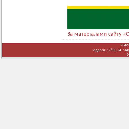
За матеріалами сайту «
МИРГ
Адреса: 37600, м. Мирг
E