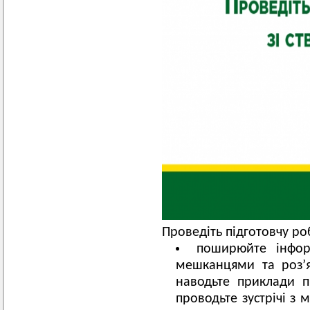
Проведіть підготовчу ро
поширюйте інфор
мешканцями та роз’я
наводьте приклади п
проводьте зустрічі з