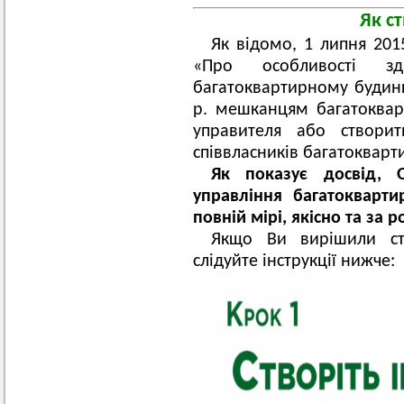
Як с
Як відомо, 1 липня 201
«Про особливості зд
багатоквартирному будинку
р. мешканцям багатоквар
управителя або створи
співвласників багатокварт
Як показує досвід,
управління багатокварт
повній мірі, якісно та за 
Якщо Ви вирішили ст
слідуйте інструкції нижче: