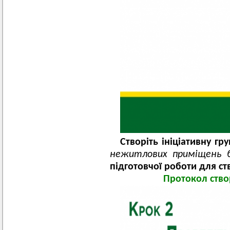
Створіть ініціативну гру
нежитлових приміщень б
підготовчої роботи для с
Протокол створ