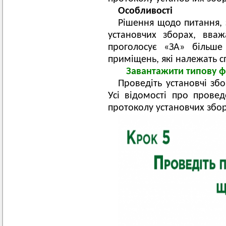
Особливості
Рішення щодо питання, 
установчих зборах, вва
проголосує «ЗА» більше
приміщень, які належать с
Завантажити типову 
Проведіть установчі зб
Усі відомості про провед
протоколу установчих збор