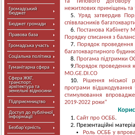
та Типового договору 
нежитлових приміщень та 
Громадський
бюджет
5.
Уряд затвердив Поря
співвласників багатокварт
Бюджет громади
6.
Постанова Кабінету М
Правова база
Порядку списання з баланс
7.
Порядок проведення 
Громадська участь
багатоквартирного будинк
Соціальна політика
8.
Прогама підтримки ОС
9.
Порядок проведення к
Гуманітарна сфера
МО.GЕ.DІ.CO
Сфера ЖКГ,
10.
Рішення міської 
транспорт,
архітектура та
програми відшкодування 
земельні відносини
стимулювання впровадже
Підприємництво
2019-2022 роки"
Корис
Доступ до публічної
інформації
1.
Сайт про ОСББ
.
2. Презентаційні матері
Безбар’єрність
Роль ОСББ у впрова