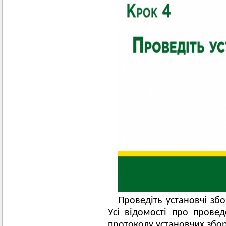
Проведіть установчі зб
Усі відомості про провед
протоколу установчих збор