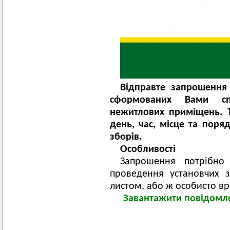
Відправте запрошення 
сформованих Вами спи
нежитлових приміщень. 
день, час, місце та пор
зборів.
Особливості
Запрошення потрібн
проведення установчих 
листом, або ж особисто вр
Завантажити повідомл