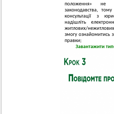
положення» не с
законодавства, тому
консультації з юри
надішліть електро
житлових/нежитлови
змогу ознайомитись з
правки;
Завантажити тип