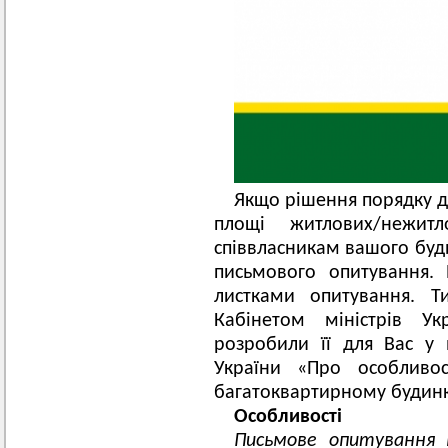
Якщо рішення порядку д
площі житлових/нежит
співвласникам вашого буди
письмового опитування.
листками опитування. Т
Кабінетом міністрів У
розробили її для Вас у 
України «Про особливос
багатоквартирному будинк
Особливості
Письмове опитування 