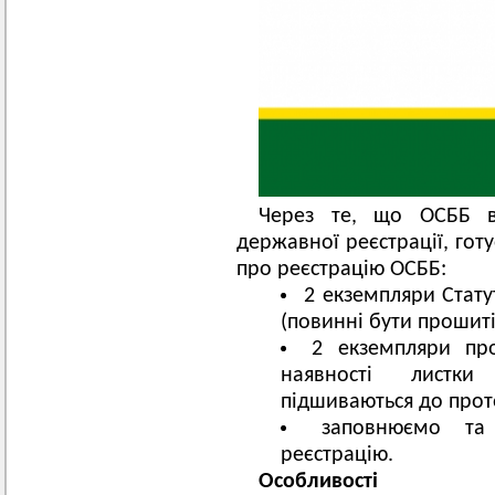
Через те, що ОСББ в
державної реєстрації, гот
про реєстрацію ОСББ:
2 екземпляри Стату
(повинні бути прошиті
2 екземпляри про
наявності листк
підшиваються до прото
заповнюємо та
реєстрацію.
Особливості