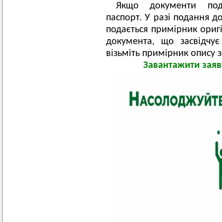
Якщо документи пода
паспорт. У разі подання 
подається примірник оригі
документа, що засвідчу
візьміть примірник опису 
Завантажити заяв