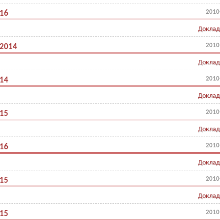
2010
.16
Доклад
2010
.2014
Доклад
2010
.14
Доклад
2010
.15
Доклад
2010
.16
Доклад
2010
.15
Доклад
2010
.15