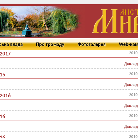
ська влада
Про громаду
Фотогалерея
Web-ка
2010
.2017
Доклад
2010
.15
Доклад
2010
.2016
Доклад
2010
.16
Доклад
2010
.16