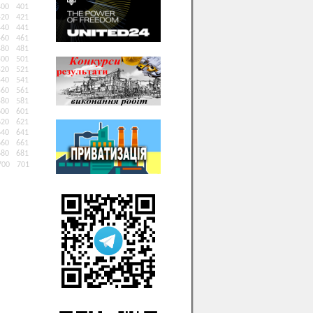
400
401
420
421
440
441
460
461
480
481
500
501
520
521
540
541
560
561
580
581
600
601
620
621
640
641
660
661
680
681
700
701