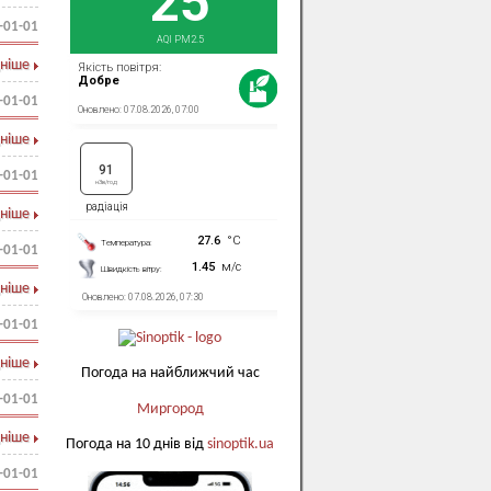
-01-01
ніше
-01-01
ніше
-01-01
ніше
-01-01
ніше
-01-01
ніше
Погода на найближчий час
-01-01
Миргород
ніше
Погода на 10 днів від
sinoptik.ua
-01-01