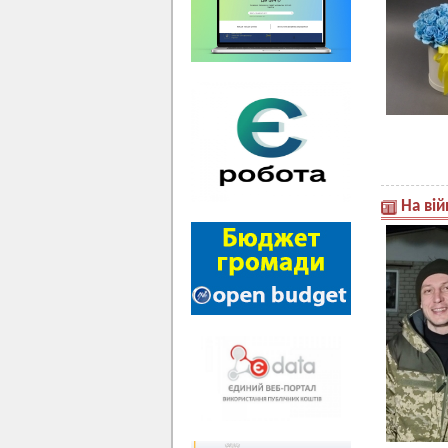
На ві