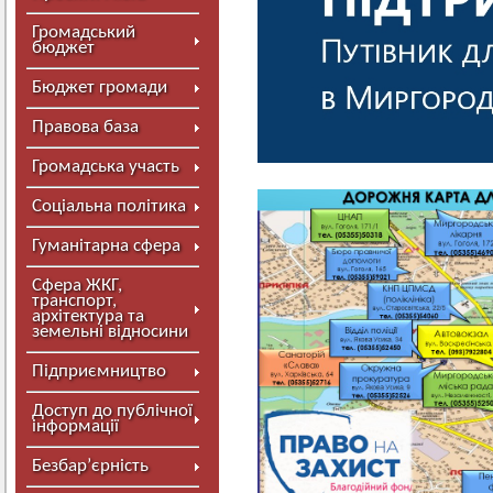
Громадський
бюджет
Бюджет громади
Правова база
Громадська участь
Соціальна політика
Гуманітарна сфера
Сфера ЖКГ,
транспорт,
архітектура та
земельні відносини
Підприємництво
Доступ до публічної
інформації
Безбар’єрність