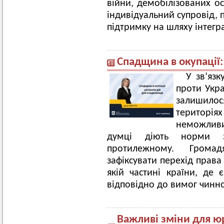
війни, демобілізованих ос
індивідуальний супровід, 
підтримку на шляху інтегра
Спадщина в окупації:
У зв’язк
проти Укра
залишил
територіях
неможливи
думці діють норми з
протилежному. Гром
зафіксувати перехід права 
якій частині країни, де
відповідно до вимог чинн
Важливі зміни для ю